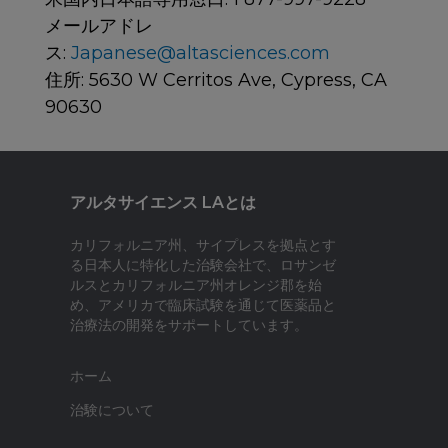
メールアドレ
ス:
Japanese@altasciences.com
住所: 5630 W Cerritos Ave, Cypress, CA
90630
アルタサイエンス LAとは
カリフォルニア州、サイプレスを拠点とす
る日本人に特化した治験会社で、ロサンゼ
ルスとカリフォルニア州オレンジ郡を始
め、アメリカで臨床試験を通じて医薬品と
治療法の開発をサポートしています。
ホーム
治験について