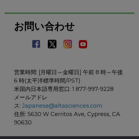
お問い合わせ
営業時間: [月曜日～金曜日] 午前 8 時～午後
6 時(太平洋標準時間/PST)
米国内日本語専用窓口: 1 877-997-9228
メールアドレ
ス:
Japanese@altasciences.com
住所: 5630 W Cerritos Ave, Cypress, CA
90630