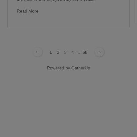
Read More
1
2
3
4
...
58
Powered by
GatherUp