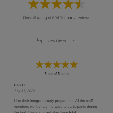
Overall rating of 694 1st-party reviews
View Filters
5 out of 5 stars
Gen O.
July 31, 2026
I like their integrate study preparation. All the staff
members work straightforward to participants during
the trial. I have enjoyed stay there total...