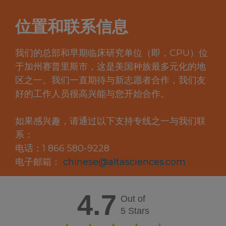
位置和联系信息
我们的总部和早期临床研究单位（即，CPU）位
于加州赛普里斯市，这是美国种族最多元化的地
区之一。我们一直期待与新志愿者合作，我们友
好的工作人员很高兴能与您开始合作。
如果感兴趣，请通过以下支持专线之一与我们联
系：
电话：1 866 580-9228
电子邮箱：
chinese@altasciences.com
4.7
Out of
5 Stars