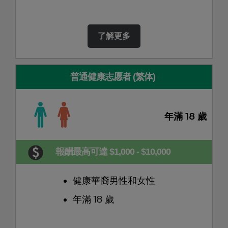
了解更多
普通健康志愿者 (繁体)
年滿 18 歲
報酬最高可達 $1,000 - $10,000
健康華裔男性和女性
年滿 18 歲